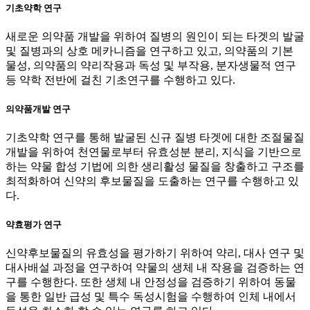
기초약학 연구
새로운 의약품 개발을 위하여 질병의 원인이 되는 타겟의 발굴
및 질병과의 상호 메카니즘을 연구하고 있고, 의약품의 기본
물성, 의약품의 약리작용과 독성 및 부작용, 분자생물적 연구
등 약학 전반에 걸친 기초연구를 수행하고 있다.
의약품개발 연구
기초약학 연구를 통해 발굴된 신규 질병 타겟에 대한 조절물질
개발을 위하여 천연물로부터 유효성분 분리, 지식을 기반으로
하는 약물 합성 기법에 의한 생리활성 물질을 창출하고 구조를
최적화하여 신약의 후보물질을 도출하는 연구를 수행하고 있
다.
약효평가 연구
신약후보물질의 유효성을 평가하기 위하여 약리, 대사 연구 및
대사배설 과정을 연구하여 약물의 생체 내 작용을 검증하는 연
구를 수행한다. 또한 생체 내 안정성을 검증하기 위하여 동물
을 통한 일반 급성 및 특수 독성시험을 수행하여 인체 내에서