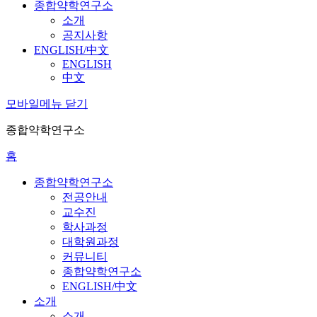
종합약학연구소
소개
공지사항
ENGLISH/中文
ENGLISH
中文
모바일메뉴 닫기
종합약학연구소
홈
종합약학연구소
전공안내
교수진
학사과정
대학원과정
커뮤니티
종합약학연구소
ENGLISH/中文
소개
소개