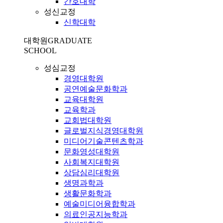
간호대학
성신교정
신학대학
대학원
GRADUATE
SCHOOL
성심교정
경영대학원
공연예술문화학과
교육대학원
교육학과
교회법대학원
글로벌지식경영대학원
미디어기술콘텐츠학과
문화영성대학원
사회복지대학원
상담심리대학원
생명과학과
생활문화학과
예술미디어융합학과
의료인공지능학과