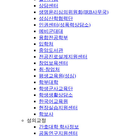
상담센터
생명윤리심의위원회(IRB사무국)
성심산학협력단
인권센터(성폭력상담소)
예비군대대
융합전공학부
입학처
중앙도서관
전공진로설계지원센터
창업보육센터
취·창업처
평생교육원(성심)
학부대학
학생군사교육단
학생생활상담소
한국어교육원
현장실습지원센터
학보사
성의교정
간호대학 학사정보
공동연구지원센터