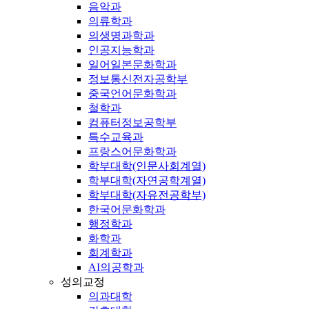
음악과
의류학과
의생명과학과
인공지능학과
일어일본문화학과
정보통신전자공학부
중국언어문화학과
철학과
컴퓨터정보공학부
특수교육과
프랑스어문화학과
학부대학(인문사회계열)
학부대학(자연공학계열)
학부대학(자유전공학부)
한국어문화학과
행정학과
화학과
회계학과
AI의공학과
성의교정
의과대학