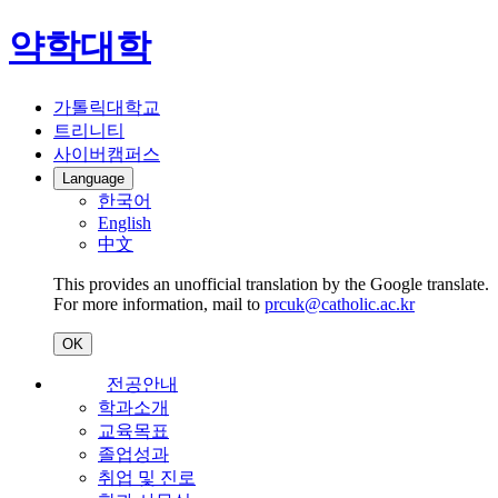
약학대학
가톨릭대학교
트리니티
사이버캠퍼스
Language
한국어
English
中文
This provides an unofficial translation by the Google translate.
For more information, mail to
prcuk@catholic.ac.kr
OK
전공안내
학과소개
교육목표
졸업성과
취업 및 진로