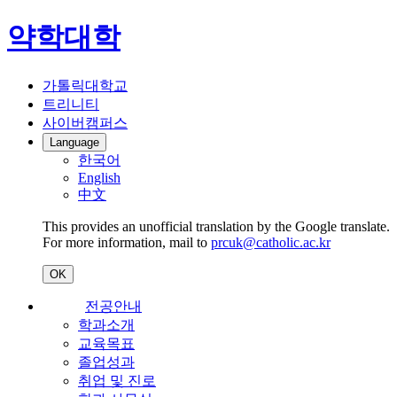
약학대학
가톨릭대학교
트리니티
사이버캠퍼스
Language
한국어
English
中文
This provides an unofficial translation by the Google translate.
For more information, mail to
prcuk@catholic.ac.kr
OK
전공안내
학과소개
교육목표
졸업성과
취업 및 진로