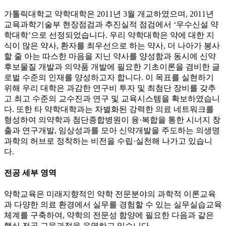
가톨릭대학교 약학대학은 2011년 3월 개교하였으며, 2011년
교육과학기술부 현장점검과 추진실적 점검에서 ‘우수신설 약
학대학’으로 선정되었습니다. 우리 약학대학은 약에 대한 지
식이 많은 약사, 환자를 최우선으로 하는 약사, 더 나아가 봉사
할 줄 아는 따스한 마음을 지닌 약사를 양성함과 동시에 신약
후보물질 개발과 의약품 개발에 필요한 기초이론을 겸비한 글
로벌 수준의 인재를 양성하고자 합니다. 이 목표를 실현하기
위해 우리 대학은 과감한 연구비 투자 및 최첨단 장비를 갖추
고 최고 수준의 교수진과 연구 및 교육시스템을 확보하였습니
다. 또한 타 약학대학과는 차별화된 강력한 의료 네트워크를
형성하여 의약학과 첨단종합병원이 융·복합을 통한 시너지 창
출과 연구개발, 임상성과를 모아 신약개발을 주도하는 의생명
과학의 허브로 정착하는 비전을 수립·실천해 나가고 있습니
다.
전공 세부 영역
약학교육은 미래지향적인 약학 전문분야의 과학적 이론교육
과 다양한 의료 환경에서 실무를 경험할 수 있는 실무실습교육
체계를 구축하여, 약학의 전문성 함양에 필요한 다음과 같은
핵심 전공 교육과정을 운영하고 있습니다.