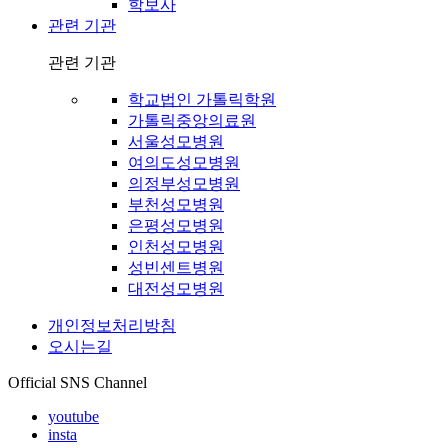
학보사
관련 기관
관련 기관
학교법인 가톨릭학원
가톨릭중앙의료원
서울성모병원
여의도성모병원
의정부성모병원
부천성모병원
은평성모병원
인천성모병원
성빈센트병원
대전성모병원
개인정보처리방침
오시는길
Official SNS Channel
youtube
insta