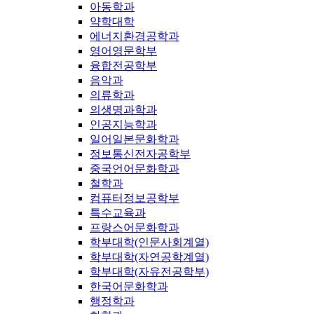
아동학과
약학대학
에너지환경공학과
영어영문학부
융합전공학부
음악과
의류학과
의생명과학과
인공지능학과
일어일본문화학과
정보통신전자공학부
중국언어문화학과
철학과
컴퓨터정보공학부
특수교육과
프랑스어문화학과
학부대학(인문사회계열)
학부대학(자연공학계열)
학부대학(자유전공학부)
한국어문화학과
행정학과