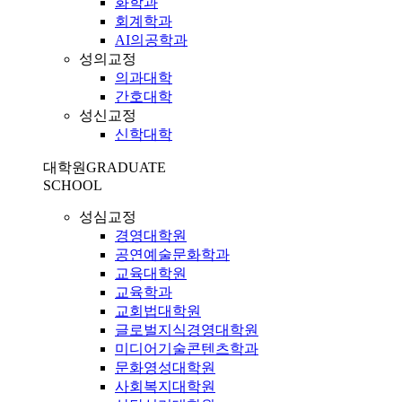
화학과
회계학과
AI의공학과
성의교정
의과대학
간호대학
성신교정
신학대학
대학원
GRADUATE
SCHOOL
성심교정
경영대학원
공연예술문화학과
교육대학원
교육학과
교회법대학원
글로벌지식경영대학원
미디어기술콘텐츠학과
문화영성대학원
사회복지대학원