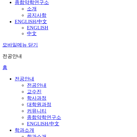
종합약학연구소
소개
공지사항
ENGLISH/中文
ENGLISH
中文
모바일메뉴 닫기
전공안내
홈
전공안내
전공안내
교수진
학사과정
대학원과정
커뮤니티
종합약학연구소
ENGLISH/中文
학과소개
학과소개