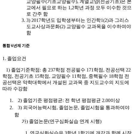
교양필수(기초교양필수), 계열교양(전공기초)은 본
교에서 필요로 하는 1,2학년 과정 모두 이수한 것으
로 간주 함
3) 2017학년도 입학생부터는 인간학1(2)과 그리스
도교사상과문화(2) 교양필수 교과목을 이수하여야
함
통합 6년제 기준
1. 졸업요건
1) 졸업기준학점: 총 237학점 전공필수 171학점, 전공선택 22
학점, 전공기초 15학점, 교양필수 11학점, 중핵필수 18학점 전
공선택은 약학대학에서 개설된 교과목 중 지도교수의 지도에
따라 수강함
2) 졸업기준 평점평균: 전 학년 평점평균 2.00이상
3) 외국어능력시험, 졸업논문, 졸업시험을 통과하여야
함
가) 졸업논문(연구심화실습 연계 시행)
1. 연구심화실습은 3학년 1학기에 개강과 함께 시작